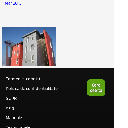
Mar 2015
Termeni si conditii
Cere
Politica de confidentialitate
oferta
GDPR
Blog
Manuale
Testimoniale