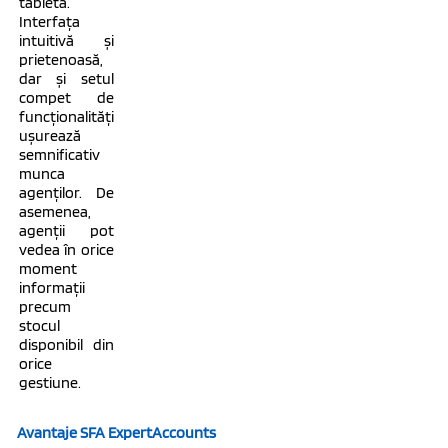
tableta.
Interfața
intuitivă și
prietenoasă,
dar și setul
compet de
funcționalități
ușurează
semnificativ
munca
agenților. De
asemenea,
agenții pot
vedea în orice
moment
informații
precum
stocul
disponibil din
orice
gestiune.
Avantaje SFA ExpertAccounts