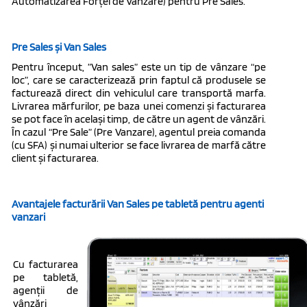
Automatizarea Forței de Vânzare) pentru Pre Sales.
Pre Sales și Van Sales
Pentru început, ”Van sales” este un tip de vânzare “pe
loc”, care se caracterizează prin faptul că produsele se
facturează direct din vehiculul care transportă marfa.
Livrarea mărfurilor, pe baza unei comenzi și facturarea
se pot face în același timp, de către un agent de vânzări.
În cazul “Pre Sale” (Pre Vanzare), agentul preia comanda
(cu SFA) și numai ulterior se face livrarea de marfă către
client și facturarea.
Avantajele facturării Van Sales pe tabletă pentru agenti
vanzari
Cu facturarea
pe tabletă,
agenții de
vânzări