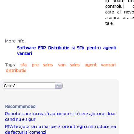
îți poate ofe
controlul 
care ai nevo
asupra afacer
tale.
More info:
Software ERP Distributie si SFA pentru agenti
vanzari
Tags:
sfa
pre sales
van sales
agent vanzari
distributie
Recommended
Robotul care lucrează autonom si iti cere ajutorul doar
cand nu e sigur
RPA te ajuta să nu mai pierzi ore întregi cu introducerea
de facturi și comenzi