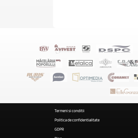
Termeni si conditii
Politica de confidentialitate
GDPR