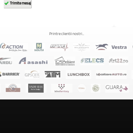
Printre clientii nostri...