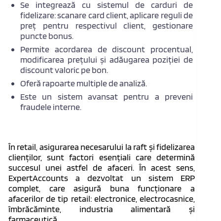
Se integrează cu sistemul de carduri de
fidelizare: scanare card client, aplicare reguli de
preț pentru respectivul client, gestionare
puncte bonus.
Permite acordarea de discount procentual,
modificarea prețului și adăugarea poziției de
discount valoric pe bon.
Oferă rapoarte multiple de analiză.
Este un sistem avansat pentru a preveni
fraudele interne.
În retail, asigurarea necesarului la raft și fidelizarea
clienților, sunt factori esențiali care determină
succesul unei astfel de afaceri. În acest sens,
ExpertAccounts a dezvoltat un sistem ERP
complet, care asigură buna funcționare a
afacerilor de tip retail: electronice, electrocasnice,
îmbrăcăminte, industria alimentară și
farmaceutică.