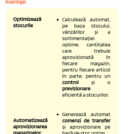
Avantaje:
Optimizează
Calculează automat,
stocurile
pe baza stocului,
vânzărilor și a
sortimentației
optime, cantitatea
care trebuie
aprovizionată în
fiecare magazin,
pentru fiecare articol
în parte, pentru un
control
și o
previzionare
eficientă a stocurilor.
Generează automat
Automatizează
comenzi de transfer
aprovizionarea
și aprovizionare pe
magazinelor
bază de stoc optim.