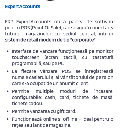
ExpertAccounts
ERP ExpertAccounts oferă partea de software
pentru POS (Point Of Sale), care asigură conectarea
tuturor magazinelor cu sediul central, într-un
sistem de retail modern de tip "corporate"
:
Interfata de vanzare funcționează pe monitor
touchscreen (ecran tactil), cu tastatură
programabilă, sau pe PC.
La fiecare vânzare POS, se înregistrează
numele casierului și al vânzătorului de pe raion
care s-a ocupat de un anumit client.
Permite multiple moduri de încasare,
configurabile: cash, card, tichete de masă,
tichete cadou.
Permite vanzarea cu gift card.
Funcționează online și offline - ideal pentru o
reţea sau lanţ de magazine.