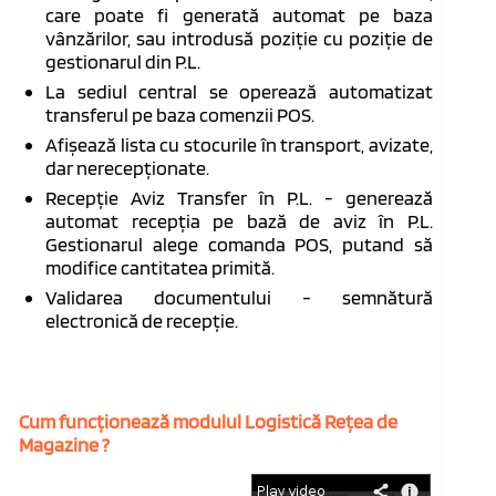
care poate fi generată automat pe baza
vânzărilor, sau introdusă poziție cu poziție de
gestionarul din P.L.
La sediul central se operează automatizat
transferul pe baza comenzii POS.
Afișează lista cu stocurile în transport, avizate,
dar nerecepționate.
Recepție Aviz Transfer în P.L. - generează
automat recepția pe bază de aviz în P.L.
Gestionarul alege comanda POS, putand să
modifice cantitatea primită.
Validarea documentului - semnătură
electronică de recepție.
Cum funcţionează modulul Logistică Reţea de
Magazine ?