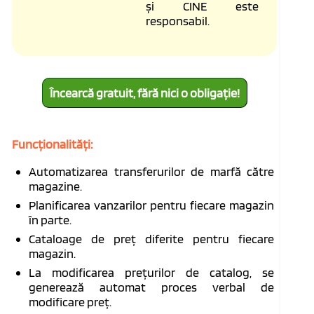
și CINE este
responsabil.
Încearcă gratuit, fără nici o obligație!
Funcționalități:
Automatizarea transferurilor de marfă către
magazine.
Planificarea vanzarilor pentru fiecare magazin
în parte.
Cataloage de preț diferite pentru fiecare
magazin.
La modificarea prețurilor de catalog, se
generează automat proces verbal de
modificare preț.