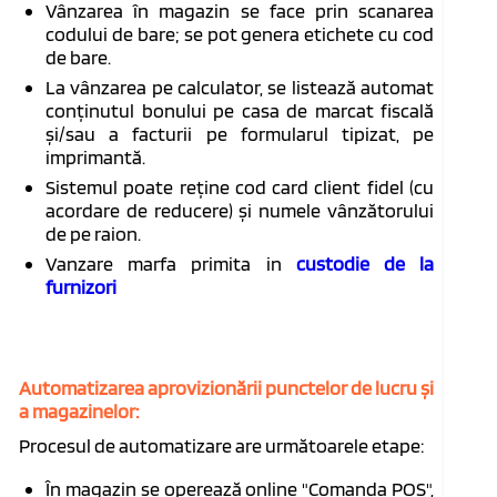
Vânzarea în magazin se face prin scanarea
codului de bare; se pot genera etichete cu cod
de bare.
La vânzarea pe calculator, se listează automat
conținutul bonului pe casa de marcat fiscală
și/sau a facturii pe formularul tipizat, pe
imprimantă.
Sistemul poate reține cod card client fidel (cu
acordare de reducere) și numele vânzătorului
de pe raion.
Vanzare marfa primita in
custodie de la
furnizori
Automatizarea aprovizionării punctelor de lucru și
a magazinelor:
Procesul de automatizare are următoarele etape:
În magazin se operează online "Comanda POS",