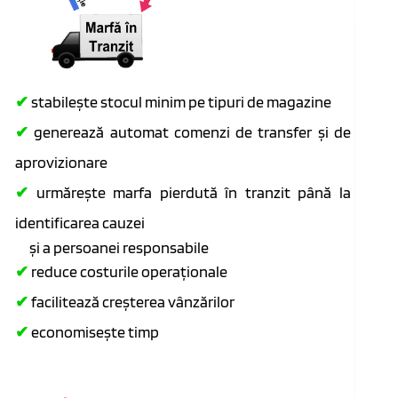
✔
stabilește stocul minim pe tipuri de magazine
✔
generează automat comenzi de transfer și de
aprovizionare
✔
urmărește marfa pierdută în tranzit până la
identificarea cauzei
și a persoanei responsabile
✔
reduce costurile operaționale
✔
facilitează creșterea vânzărilor
✔
economisește timp