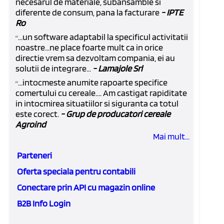
necesarul de materiale, subansamble si
diferente de consum, pana la facturare
- IPTE
Ro
...un software adaptabil la specificul activitatii
“
noastre...ne place foarte mult ca in orice
directie vrem sa dezvoltam compania, ei au
solutii de integrare...
- Lamajole Srl
...intocmeste anumite rapoarte specifice
“
comertului cu cereale.... Am castigat rapiditate
in intocmirea situatiilor si siguranta ca totul
este corect.
- Grup de producatori cereale
Agroind
Mai mult...
Parteneri
Oferta speciala pentru contabili
Conectare prin API cu magazin online
B2B Info Login