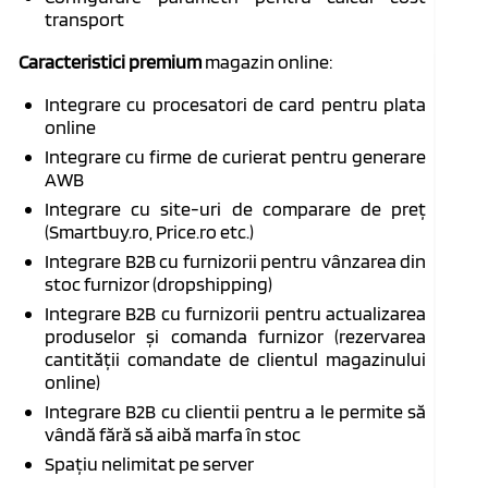
transport
Caracteristici premium
magazin online:
Integrare cu procesatori de card pentru plata
online
Integrare cu firme de curierat pentru generare
AWB
Integrare cu site-uri de comparare de preț
(Smartbuy.ro, Price.ro etc.)
Integrare B2B cu furnizorii pentru vânzarea din
stoc furnizor (dropshipping)
Integrare B2B cu furnizorii pentru actualizarea
produselor și comanda furnizor (rezervarea
cantității comandate de clientul magazinului
online)
Integrare B2B cu clientii pentru a le permite să
vândă fără să aibă marfa în stoc
Spațiu nelimitat pe server