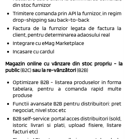
din stoc furnizor
Trimitere comanda prin API la furnizor, in regim
drop-shipping sau back-to-back
Factura de la furnzior legata de factura la
client, pentru determinarea adaosului real
Integrare cu eMag Marketplace
Incasare cu cardul
Magazin online cu v
ânzare din stoc propriu - la
public
(B2C)
sau la re-v
ânzători
(B2B)
Optimizare B2B - listarea produselor in forma
tabelara, pentru a comanda rapid multe
produse
Functii avansate B2B pentru distribuitori: pret
negociat, nivel stoc etc
B2B self-service: portal acces distribuitori (sold,
istoric livrari si plati, upload fisiere, listare
facturi etc)