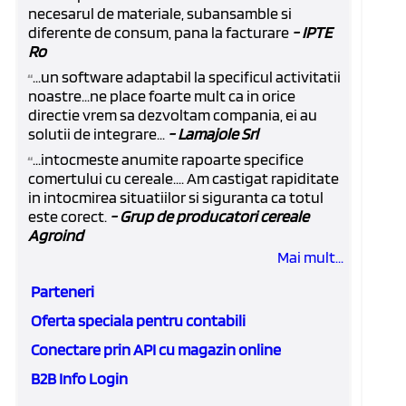
necesarul de materiale, subansamble si
diferente de consum, pana la facturare
- IPTE
Ro
...un software adaptabil la specificul activitatii
“
noastre...ne place foarte mult ca in orice
directie vrem sa dezvoltam compania, ei au
solutii de integrare...
- Lamajole Srl
...intocmeste anumite rapoarte specifice
“
comertului cu cereale.... Am castigat rapiditate
in intocmirea situatiilor si siguranta ca totul
este corect.
- Grup de producatori cereale
Agroind
Mai mult...
Parteneri
Oferta speciala pentru contabili
Conectare prin API cu magazin online
B2B Info Login