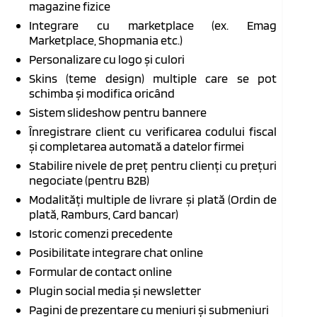
magazine fizice
Integrare cu marketplace (ex. Emag
Marketplace, Shopmania etc.)
Personalizare cu logo și culori
Skins (teme design) multiple care se pot
schimba și modifica oricând
Sistem slideshow pentru bannere
Înregistrare client cu verificarea codului fiscal
și completarea automată a datelor firmei
Stabilire nivele de preț pentru clienți cu prețuri
negociate (pentru B2B)
Modalități multiple de livrare și plată (Ordin de
plată, Ramburs, Card bancar)
Istoric comenzi precedente
Posibilitate integrare chat online
Formular de contact online
Plugin social media și newsletter
Pagini de prezentare cu meniuri și submeniuri