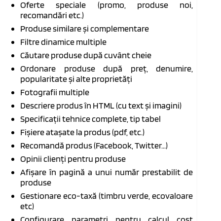
Oferte speciale (promo, produse noi,
recomandări etc.)
Produse similare și complementare
Filtre dinamice multiple
Căutare produse după cuvânt cheie
Ordonare produse după preț, denumire,
popularitate și alte proprietăți
Fotografii multiple
Descriere produs în HTML (cu text și imagini)
Specificații tehnice complete, tip tabel
Fișiere atașate la produs (pdf, etc.)
Recomandă produs (Facebook, Twitter...)
Opinii clienți pentru produse
Afișare în pagină a unui număr prestabilit de
produse
Gestionare eco-taxă (timbru verde, ecovaloare
etc)
Configurare parametri pentru calcul cost