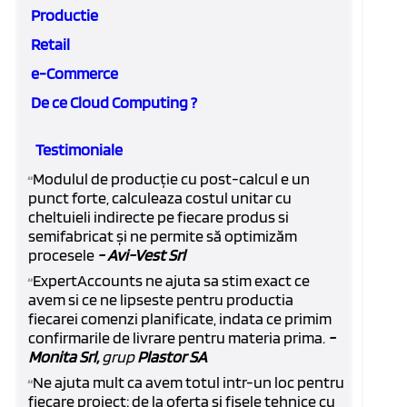
Productie
Retail
e-Commerce
De ce Cloud Computing ?
Testimoniale
Modulul de producție cu post-calcul e un
“
punct forte, calculeaza costul unitar cu
cheltuieli indirecte pe fiecare produs si
semifabricat și ne permite să optimizăm
procesele
- Avi-Vest Srl
ExpertAccounts ne ajuta sa stim exact ce
“
avem si ce ne lipseste pentru productia
fiecarei comenzi planificate, indata ce primim
confirmarile de livrare pentru materia prima.
-
Monita Srl,
grup
Plastor SA
Ne ajuta mult ca avem totul intr-un loc pentru
“
fiecare proiect: de la oferta si fisele tehnice cu