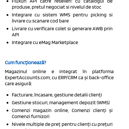
Fluxuri API catre reselleri: cu catalogul de
produse, pretul negociat si nivelul de stoc
Integrare cu sistem WMS pentru picking si
livrare cu scanare cod bare
Livrare cu verificare colet si generare AWB prin
API
Integrare cu eMag Marketplace
Cum funcționează?
Magazinul online e integrat în platforma
ExpertAccounts.com, cu ERP/CRM ca și back-office
care asigură:
Facturare, încasare, gestiune detalii clienți
Gestiune stocuri, management depozit (WMS)
Comenzi magazin online, Comenzi clienți și
Comenzi furnizori
Nivele multiple de preț pentru clienți cu prețuri