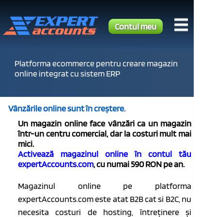
Contul meu
Platforma ecommerce pentru creare magazin
online integrat cu sistem ERP
Vânzările online sunt în creștere.
Un magazin online face vânzări ca un magazin
într-un centru comercial, dar la costuri mult mai
mici.
Activează magazinul online în contul tău
expertAccounts.com
, cu numai 590 RON pe an.
Magazinul online pe platforma
expertAccounts.com este atat B2B cat si B2C, nu
necesita costuri de hosting, întreținere și