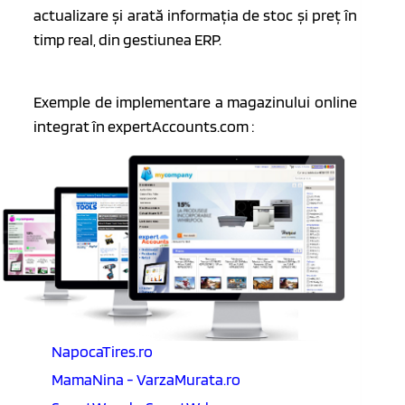
actualizare și arată informația de stoc și preț în
timp real, din gestiunea ERP.
Exemple de implementare a magazinului online
integrat în expertAccounts.com :
NapocaTires.ro
MamaNina - VarzaMurata.ro