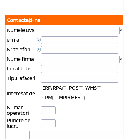
Contactaţi-ne
Numele Dvs.
*
e-mail
Nr telefon
Nume firma
*
Localitate
Tipul afacerii
ERP/RPA
POS
WMS
Interesat de
CRM
MRP/MES
Numar
operatori
Puncte de
lucru