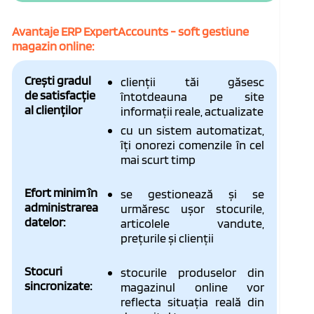
Avantaje ERP ExpertAccounts - soft gestiune
magazin online:
Crești gradul
clienții tăi găsesc
de satisfacție
întotdeauna pe site
al clienților
informații reale, actualizate
cu un sistem automatizat,
îți onorezi comenzile în cel
mai scurt timp
Efort minim în
se gestionează și se
administrarea
urmăresc ușor stocurile,
datelor:
articolele vandute,
prețurile și clienții
Stocuri
stocurile produselor din
sincronizate:
magazinul online vor
reflecta situația reală din