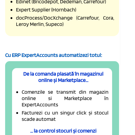
Edinet (Bricodepot, Dedeman, Carrefour)
Expert Supplier (Hornbach)
docProcess/DocXchange (Carrefour, Cora,
Leroy Merlin, Supeco)
Cu ERP ExpertAccounts automatizezi totul:
De la comanda plasată în magazinul
online și Marketplace...
Comenzile se transmit din magazin
online si Marketplace în
ExpertAccounts
Facturezi cu un singur click și stocul
scade automat
... la control stocuri și comenzi