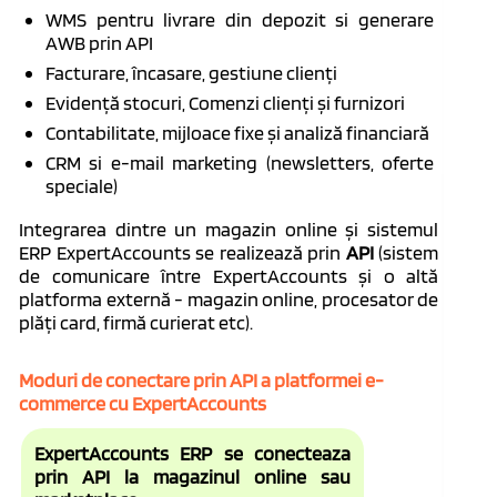
WMS pentru livrare din depozit si generare
AWB prin API
Facturare, încasare, gestiune clienți
Evidență stocuri, Comenzi clienți și furnizori
Contabilitate, mijloace fixe și analiză financiară
CRM si e-mail marketing (newsletters, oferte
speciale)
Integrarea dintre un magazin online și sistemul
ERP ExpertAccounts se realizează prin
API
(sistem
de comunicare între ExpertAccounts și o altă
platforma externă - magazin online, procesator de
plăți card, firmă curierat etc).
Moduri de conectare prin API a platformei e-
commerce cu ExpertAccounts
ExpertAccounts ERP se conecteaza
prin API la magazinul online sau