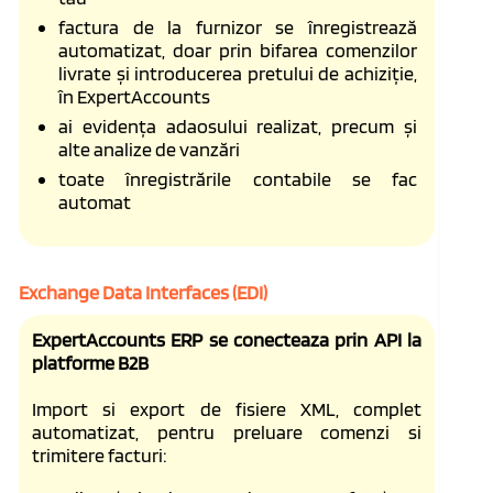
factura de la furnizor se înregistrează
automatizat, doar prin bifarea comenzilor
livrate și introducerea pretului de achiziție,
în ExpertAccounts
ai evidența adaosului realizat, precum și
alte analize de vanzări
toate înregistrările contabile se fac
automat
Exchange Data Interfaces (EDI)
ExpertAccounts ERP se conecteaza prin API la
platforme B2B
Import si export de fisiere XML, complet
automatizat, pentru preluare comenzi si
trimitere facturi: