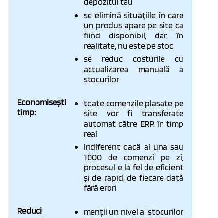
depozitul tau
se elimină situațiile în care
un produs apare pe site ca
fiind disponibil, dar, în
realitate, nu este pe stoc
se reduc costurile cu
actualizarea manuală a
stocurilor
Economisești
toate comenzile plasate pe
timp:
site vor fi transferate
automat către ERP, în timp
real
indiferent dacă ai una sau
1000 de comenzi pe zi,
procesul e la fel de eficient
și de rapid, de fiecare dată
fără erori
Reduci
menții un nivel al stocurilor