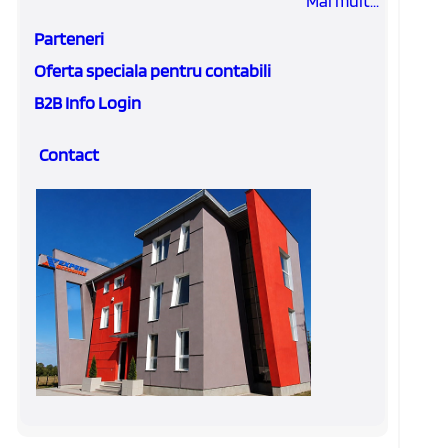
Mai mult...
Parteneri
Oferta speciala pentru contabili
B2B Info Login
Contact