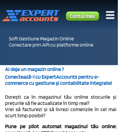
Contul meu
Soft Gestiune Magazin Online
Conectare prin API cu platforme online
Ai deja un magazin online ?
Conectează-l cu ExpertAccounts pentru e-
commerce cu gestiune și contabilitate integrate!
Dorești ca în magazinul tău online stocurile și
prețurile să fie actualizate în timp real?
Vrei să facturezi și să livrezi comenzile în cel mai
scurt timp posibil?
Pune pe pilot automat magazinul tău online: